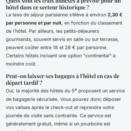
Quels sont les frais annexes à prévoir pour un
hôtel dans ce secteur historique ?
La taxe de séjour parisienne s’élève à environ
2,30 €
par personne et par nuit
, en fonction du classement
de l’hôtel. Par ailleurs, les petits-déjeuners
gourmands, souvent servis en salle ou sur terrasse,
peuvent coûter entre 18 et 28 € par personne.
Certains hôtels incluent une option "continental" à
moindre coût.
Peut-on laisser ses bagages à l'hôtel en cas de
départ tardif ?
e
Oui, la majorité des hôtels du 5
proposent un service
de bagagerie sécurisée. Vous pouvez donc déposer
vos valises après le check-out et reprendre votre
journée de visite sans contrainte. Ce service est
généralement gratuit, même si un pourboire est