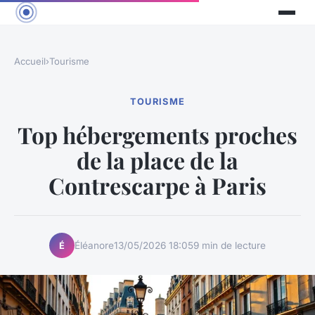
Accueil
›
Tourisme
TOURISME
Top hébergements proches
de la place de la
Contrescarpe à Paris
Éléanore
13/05/2026 18:05
9 min de lecture
É