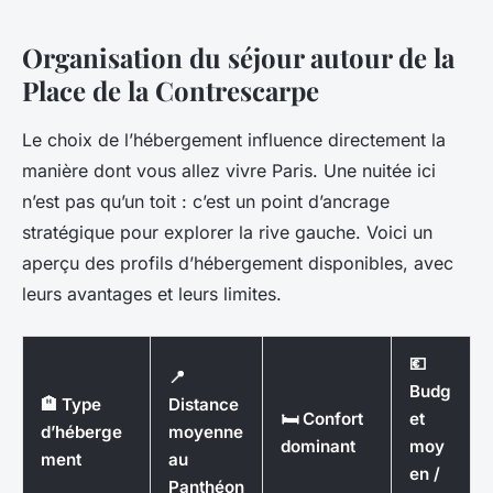
Organisation du séjour autour de la
Place de la Contrescarpe
Le choix de l’hébergement influence directement la
manière dont vous allez vivre Paris. Une nuitée ici
n’est pas qu’un toit : c’est un point d’ancrage
stratégique pour explorer la rive gauche. Voici un
aperçu des profils d’hébergement disponibles, avec
leurs avantages et leurs limites.
💶
📍
Budg
🏨 Type
Distance
🛏️ Confort
et
d’héberge
moyenne
dominant
moy
ment
au
en /
Panthéon