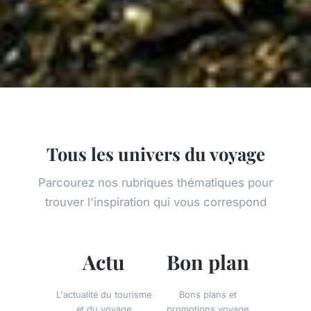
Tous les univers du voyage
Parcourez nos rubriques thématiques pour
trouver l'inspiration qui vous correspond
Actu
Bon plan
L'actualité du tourisme
Bons plans et
et du voyage
promotions voyage