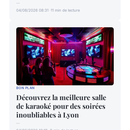
...
04/08/2026 08:31
11 min de lecture
BON PLAN
Découvrez la meilleure salle
de karaoké pour des soirées
inoubliables à Lyon
...