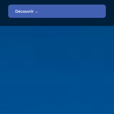
Découvrir →