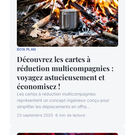
BON PLAN
Découvrez les cartes à
réduction multicompagnies :
voyagez astucieusement et
économisez !
Les cartes à réduction multicompagnies
représentent un concept ingénieux conçu pour
simplifier les déplacements en offra...
23 septembre 2025
6 min de lecture