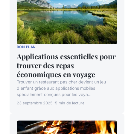
BON PLAN
Applications essentielles pour
trouver des repas
économiques en voyage
Trouver un restaurant pas cher devient un jeu
d'enfant grâce aux applications mobiles
spécialement conçues pour les voya...
23 septembre 2025
5 min de lecture