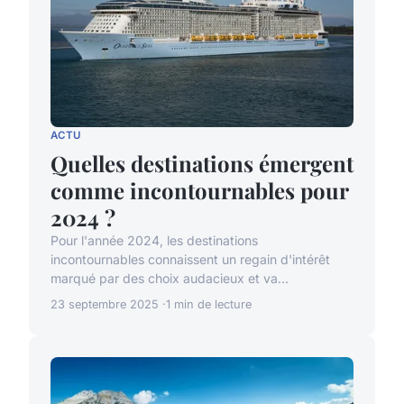
ACTU
Quelles destinations émergent
comme incontournables pour
2024 ?
Pour l'année 2024, les destinations
incontournables connaissent un regain d'intérêt
marqué par des choix audacieux et va...
23 septembre 2025
1 min de lecture