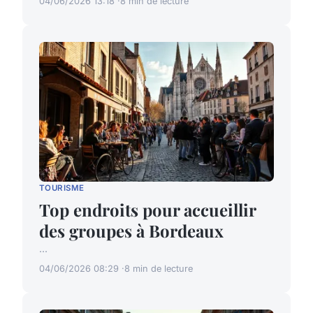
04/06/2026 13:18
8 min de lecture
TOURISME
Top endroits pour accueillir
des groupes à Bordeaux
...
04/06/2026 08:29
8 min de lecture