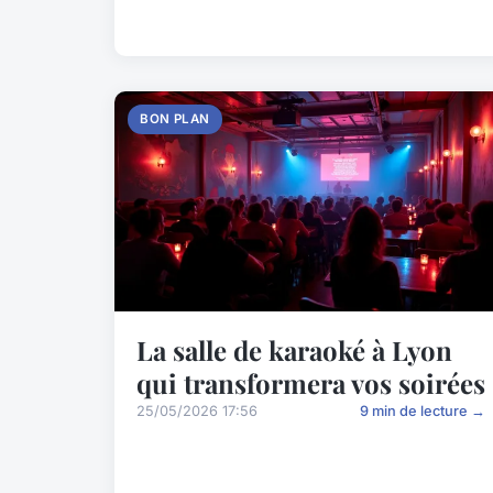
BON PLAN
La salle de karaoké à Lyon
qui transformera vos soirées
25/05/2026 17:56
9 min de lecture →