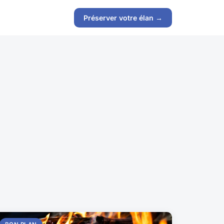
Préserver votre élan →