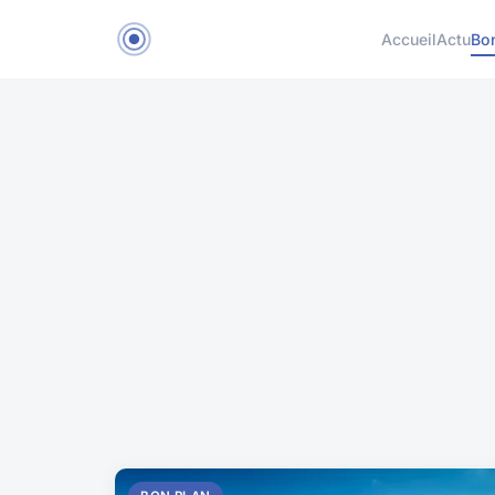
Accueil
Actu
Bo