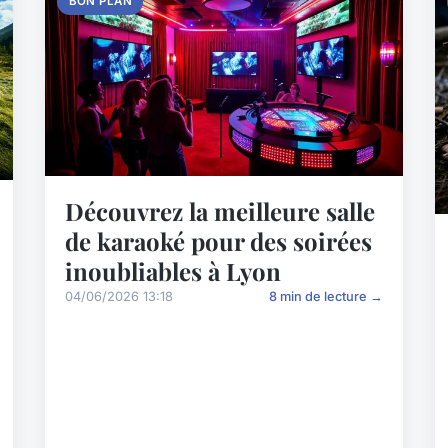
BON PLAN
Découvrez la meilleure salle
de karaoké pour des soirées
inoubliables à Lyon
04/06/2026 13:18
8 min de lecture →