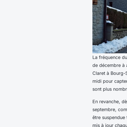
La fréquence du 
de décembre à a
Claret à Bourg-S
midi pour capter
sont plus nombre
En revanche, dès
septembre, com
être suspendue 
mis à jour cha