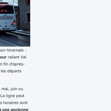
son hivernale -
jour
relient Val
n fin d’après-
 les départs
 mai, juin ou
 La ligne peut
s horaires sont
 à une ancienne