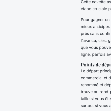
Cette navette a
étape cruciale 
Pour gagner un 
mieux anticiper.
près sans confir
l’avance, c’est 
que vous pouve
ligne, parfois a
Points de dépa
Le départ princip
commercial et de
renommé et dépl
trouve au rond-
taille si vous ê
surtout si vous 