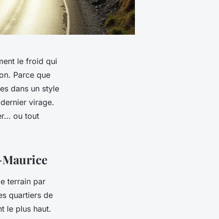
ent le froid qui
ion. Parce que
es dans un style
 dernier virage.
er… ou tout
t-Maurice
e terrain par
les quartiers de
t le plus haut.