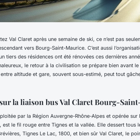
ez Val Claret après une semaine de ski, ce n’est pas seulem
escendant vers Bourg-Saint-Maurice. C’est aussi l’organisat
un tiers des résidences ont été rénovées ces dernières anné
aleureux, le retour à la civilisation se prépare bien avant le
et entre altitude et gare, souvent sous-estimé, peut tout gâch
 sur la liaison bus Val Claret Bourg-Sain
ploitée par la Région Auvergne-Rhône-Alpes et opérée sur l
est le fil rouge entre Tignes et la vallée. Elle dessert tous 
Brévières, Tignes Le Lac, 1800, et bien sûr Val Claret, le poin