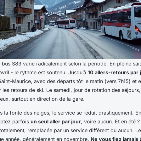
bus S83 varie radicalement selon la période. En pleine sai
vril - le rythme est soutenu. Jusqu’à
10 allers-retours par 
aint-Maurice, avec des départs tôt le matin (vers 7h15) et e
 les retours de ski. Le samedi, jour de rotation des séjours,
ux, surtout en direction de la gare.
 la fonte des neiges, le service se réduit drastiquement. En
ptez parfois
un seul aller par jour
, voire aucun. Et en été ?
totalement, remplacée par un service différent ou aucun. Le
que année, généralement en novembre.
Ne vous fiez jamais