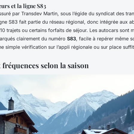
urs et la ligne S83
ssuré par Transdev Martin, sous l’égide du syndicat des tran
igne S83 fait partie du réseau régional, donc intégrée aux
0 trajets ou certains forfaits de séjour. Les autocars sont
marqués clairement du numéro
S83
, facile à repérer même s
e simple vérification sur l’appli régionale ou sur place suffit
 fréquences selon la saison