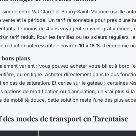
er simple entre Val Claret et Bourg-Saint-Maurice oscille au
e vente et la période. Un tarif raisonnable pour près d’une h
nfants de moins de 4 ans voyagent souvent gratuitement, c
’un tarif réduit. Pour les familles ou les skieurs réguliers, l
une réduction intéressante - environ
10 à 15 %
d’économie uni
t bons plans
iement varient : vous pouvez acheter votre billet à bord (
outière, ou en ligne. Acheter directement dans le bus foncti
 en cas de saturation. Et cerise sur le gâteau : certaines ré
es options de modification ou d’annulation, un vrai plus si l
e de mobilité douce, cette solution reste l’une des plus acce
 des modes de transport en Tarentaise