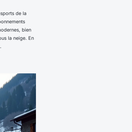
sports de la
 abonnements
 modernes, bien
ous la neige. En
.