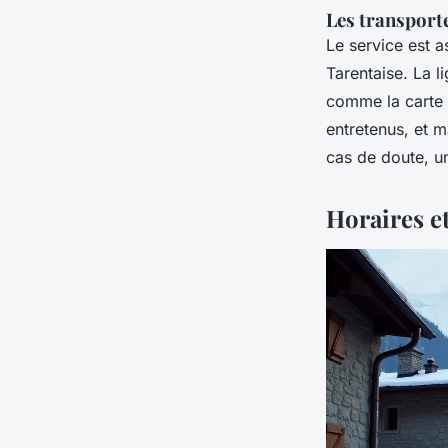
Les transporte
Le service est a
Tarentaise. La l
comme la carte 1
entretenus, et 
cas de doute, un
Horaires et